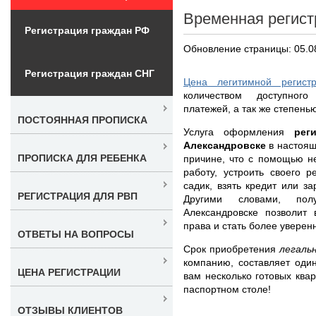
Временная регист
Регистрация граждан РФ
Обновление страницы: 05.0
Регистрация граждан СНГ
Цена легитимной регист
количеством доступног
платежей, а так же степень
ПОСТОЯННАЯ ПРОПИСКА
Услуга оформления
рег
Александровске
в настоящ
ПРОПИСКА ДЛЯ РЕБЕНКА
причине, что с помощью н
работу, устроить своего 
садик, взять кредит или за
РЕГИСТРАЦИЯ ДЛЯ РВП
Другими словами, пол
Александровске позволит
права и стать более увере
ОТВЕТЫ НА ВОПРОСЫ
Срок приобретения
легаль
компанию, составляет оди
ЦЕНА РЕГИСТРАЦИИ
вам несколько готовых ква
паспортном столе!
ОТЗЫВЫ КЛИЕНТОВ