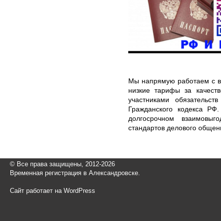
Мы напрямую работаем с в
низкие тарифы за качеств
участниками обязательст
Гражданского кодекса РФ
долгосрочном взаимовыг
стандартов делового общен
© Все права защищены, 2012-2026
Временная регистрация в Александровске.
Сайт работает на WordPress